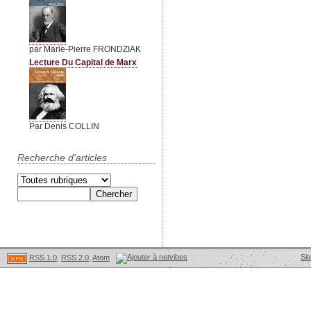
par Marie-Pierre FRONDZIAK
Lecture Du Capital de Marx
Par Denis COLLIN
Recherche d'articles
Sit
RSS 1.0
,
RSS 2.0
,
Atom