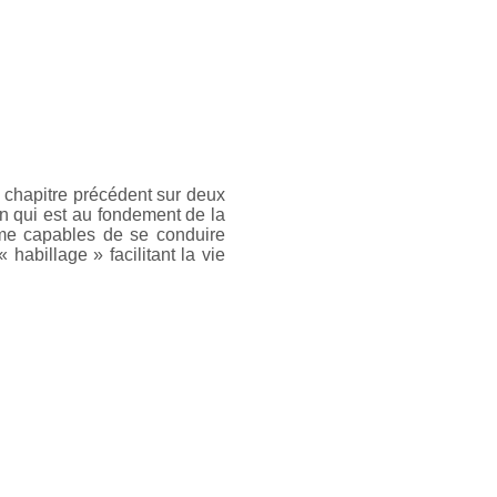
le chapitre précédent sur deux
on qui est au fondement de la
me capables de se conduire
habillage » facilitant la vie