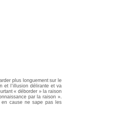
tarder plus longuement sur le
n et l’illusion délirante et va
urtant « déborder » la raison
onnaissance par la raison ».
se en cause ne sape pas les