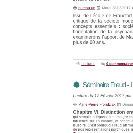
bureau-up
Mardi 28/03/2017
Issu de l’école de Francfor
critique de la société mod
concepts essentiels : soci
l’orientation de la psycha
examinerons l’apport de Mar
plus de 60 ans.
Lectures
0 commentaire
Séminaire Freud - L'
Lecture du 17 Février 2017 par
Marie-Pierre Frondziak
Diman
Chapitre VI. Distinction entr
qui semble indépassable : malgré leu
influence sur l’humanité, et contin
illusoire. C’est pourquoi Freud affir
de nos représentations psychiques, i