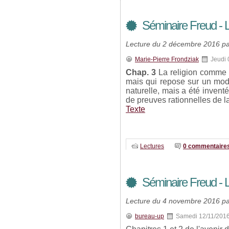
Séminaire Freud - L'
Lecture du 2 décembre 2016 par
Marie-Pierre Frondziak
Jeudi 
Chap. 3
La religion comme p
mais qui repose sur un modèl
naturelle, mais a été invent
de preuves rationnelles de la
Texte
Lectures
0 commentaire
Séminaire Freud - L'
Lecture du 4 novembre 2016 pa
bureau-up
Samedi 12/11/201