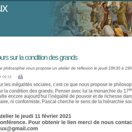
ux
urs sur la condition des grands
 philosophie vous propose un atelier de réflexion le jeudi 18h30 à 19
09:18
ur les inégalités sociales, c'est ce que nous propose le philos
è
r la condition des grands. Penser avec lui la monarchie du 17
ifie encore aujourd'hui l'inégalité de pouvoir et de richesse dan
aire, ni conformiste, Pascal cherche le s
ens de la hiérarchie so
telier le jeudi 11 février 2021
onférence. Pour obtenir le lien merci de nous contac
reux@gmail.com