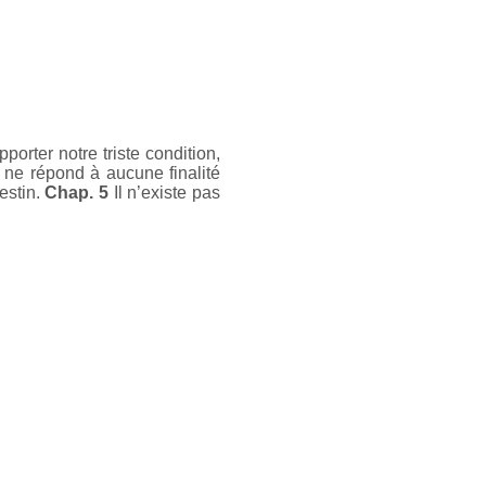
orter notre triste condition,
le ne répond à aucune finalité
estin.
Chap. 5
Il n’existe pas