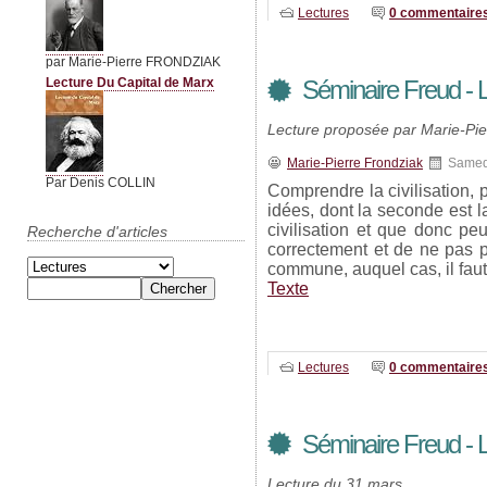
Lectures
0 commentaire
par Marie-Pierre FRONDZIAK
Lecture Du Capital de Marx
Séminaire Freud - L'
Lecture proposée par Marie-Pie
Marie-Pierre Frondziak
Samed
Par Denis COLLIN
Comprendre la civilisation, 
idées, dont la seconde est l
civilisation et que donc 
Recherche d'articles
correctement et de ne pas pe
commune, auquel cas, il fau
Texte
Lectures
0 commentaire
Séminaire Freud - L
Lecture du 31 mars