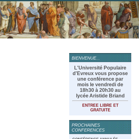
BIENVENUE...
L'Université Populaire
d'Evreux vous propose
une conférence par
mois le vendredi de
18h30 à 20h30 au
lycée Aristide Briand
ENTREE LIBRE ET
GRATUITE
PROCHAINES
CONFERENCES