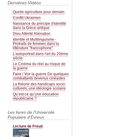
Dernières Vidéos
Quelle agriculture pour demain
Conflit Ukrainien
Naissance du principe d'identité
dans la Grèce antique
Dieu Altérité Aliénation
Identité et Multilinguisme -
Protraits de femmes dans la
littérature "francophone"
L'autoportrait dans l'art du 20ème
siècle
Le Cinéma du réel au risque de
la guerre
Faire / Voir la guerre De quelques
combattants devenus cinéastes
La théorie des handicaps socio-
culturels, une idéologie scolaire
Qu’est-ce qu’une éducation
républicaine ?
Les livres de l'Université
Populaire d'Évreux
Lecture de Freud