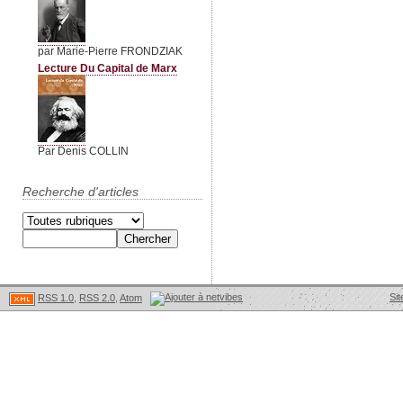
par Marie-Pierre FRONDZIAK
Lecture Du Capital de Marx
Par Denis COLLIN
Recherche d'articles
Sit
RSS 1.0
,
RSS 2.0
,
Atom