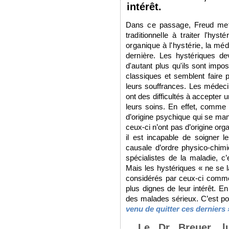
intérêt.
Dans ce passage, Freud met 
traditionnelle à traiter l'hysté
organique à l'hystérie, la mé
dernière. Les hystériques de
d'autant plus
qu'ils sont impo
classiques et semblent faire 
leurs souffrances. Les médecin
ont des difficultés à accepter
leurs soins. En effet, comme n
d’origine psychique qui se m
ceux-ci n’ont pas d’origine orga
il est incapable de soigner le
causale d’ordre physico-chim
spécialistes de la maladie, c
Mais les hystériques « ne se l
considérés par ceux-ci comme 
plus dignes de leur intérêt. E
des malades sérieux. C’est po
venu de quitter ces derniers 
Le Dr Breuer, lu