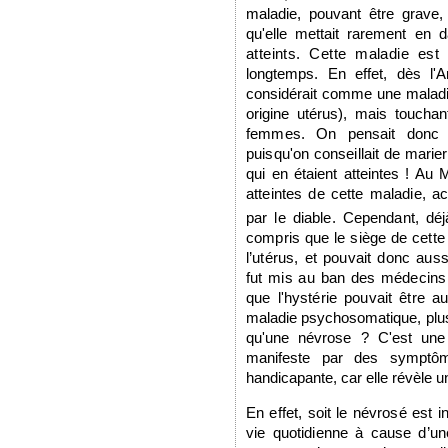
maladie, pouvant être grave, 
qu'elle mettait rarement en 
atteints. Cette maladie es
longtemps. En effet, dès l'A
considérait comme une maladie
origine utérus), mais touch
femmes. On pensait donc dé
puisqu'on conseillait de
marier
qui en étaient atteintes ! Au
atteintes de cette maladie, a
par le
diable. Cependant, dé
compris que le siège de cett
l’utérus, et pouvait donc au
fut mis au ban
des médecins d
que l'hystérie pouvait être 
maladie psychosomatique, plu
qu'une névrose ? C'est une
manifeste par des symptôm
handicapante, car elle révèle u
En effet, soit le névrosé est 
vie quotidienne à cause d’un