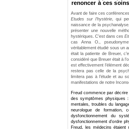
renoncer à ces soins
Avant de faire ces conférences
Etudes sur l’hystérie
, qui pe
naissance de la psychanalyse, 
présenter une nouvelle métho
hystériques. C’est dans ces
Et
cas Anna O., pseudonyme
véritablement étudié sous un an
était la patiente de Breuer, c
considéré que Breuer était à l’
est effectivement l’élément dé
restera pas celle de la psyc
limitera pas à l’étude et au s
manifestations de notre Incons
Freud commence par décrire l
des symptômes physiques 
mentales, troubles du langa
neurologue de formation, 
dysfonctionnement
du syst
dysfonctionnement d'ordre p
Freud, les médecins étaient 