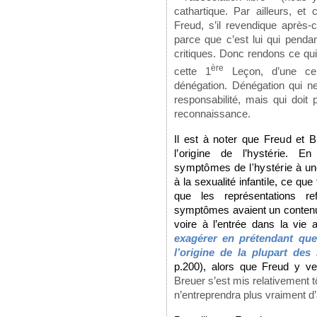
cathartique. Par ailleurs, et 
Freud, s’il revendique après-
parce que c’est lui qui penda
critiques. Donc rendons ce qui
ère
cette 1
Leçon, d’une ce
dénégation. Dénégation qui 
responsabilité, mais qui doi
reconnaissance.
Il est à noter que Freud et B
l’origine de l’hystérie. En
symptômes de l'hystérie à u
à la sexualité infantile, ce qu
que les représentations r
symptômes avaient un contenu s
voire à l’entrée dans la vie 
exagérer en prétendant que 
l’origine de la plupart des
p.200), alors que Freud y ve
Breuer s’est mis relativement tô
n’entreprendra plus vraiment d