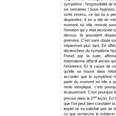
symptôme : l’impossibilité de 
six semaines ! Sous hypnose, e
sorte revécu, ce qui lui a pe
disparaître. Il en a été de 
moment où elle revivait sou
l’émotion qui y était associée (
dessus, ils pouvaient dispar
première. C’est sans doute sur
sépareront plus tard. En effet
déclencheur du symptôme hysté
Freud, par la suite, affirma
traumatisme affectif ancien qu
l’existence. Et la cause de ce
qu’elle se trouve dans l’étio
accorder que le symptôme hy
partir du moment où elle a p
reste inexpliqué, c’est pourq
écœurement. C’est pourquoi le 
nd
précisé dans la 2
leçon. En fai
que l’on peut bien constater l
lequel ne se satisfait pas de 
ce que recherche le médecin