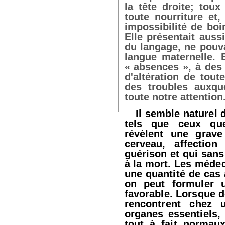
la tête droite; tou
toute nourriture et
impossibilité de boi
Elle présentait auss
du langage, ne pouva
langue maternelle. E
« absences », à des 
d'altération de tout
des troubles auxqu
toute notre attention
Il semble naturel
tels que ceux qu
révèlent une grave
cerveau, affection
guérison et qui san
à la mort. Les médec
une quantité de cas
on peut formuler 
favorable. Lorsque 
rencontrent chez
organes essentiels, 
tout à fait normau