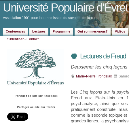
Université Populaire d'Évre
Association 1901 pour la transmission du savoir et de la culture
Conférences
Lectures
Programme
Qui sommes-nous?
Vidéos
S'identifier
-
Contact
Lectures de Freud
Deuxième: les cinq leçons
Marie-Pierre Frondziak
Samed
Les
Cinq leçons sur la psyc
Partagez ce site sur Facebook
Freud aux Etats-Unis en 1
psychanalyse, ainsi que ses 
Partagez ce site sur Twitter
pratiquement construite, mai
comme la seconde topique et l
grandes lignes, la psychanalys