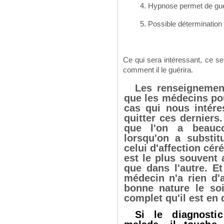
Hypnose permet de gué
Possible déterminatio
Ce qui sera intéressant, ce se
comment il le guérira.
Les renseignemen
que les médecins po
cas qui nous intér
quitter ces derniers
que l'on a beauco
lorsqu'on a substit
celui d'affection cér
est le plus souvent
que dans l'autre. Et
médecin n'a rien d'a
bonne nature le soi
complet qu'il est en 
Si le diagnosti