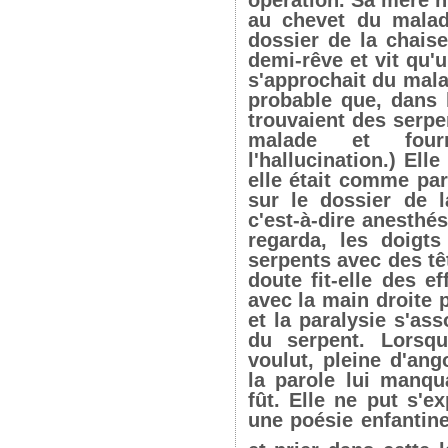
au chevet du malad
dossier de la chais
demi-rêve et vit qu'
s'approchait du mala
probable que, dans l
trouvaient des serpe
malade et four
l'hallucination.) Ell
elle était comme par
sur le dossier de l
c'est-à-dire anesthési
regarda, les doigts
serpents avec des tê
doute fit-elle des e
avec la main droite p
et la paralysie s'ass
du serpent. Lorsqu
voulut, pleine d'ang
la parole lui manq
fût. Elle ne put s'e
une poésie enfantin