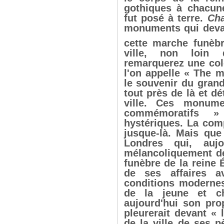
gothiques à chacune
fut posé à terre.
Ch
monuments qui devai
cette marche funèb
ville, non loi
remarquerez une co
l'on appelle « The m
le souvenir du grand
tout près de là et dé
ville. Ces monum
commémoratifs 
hystériques. La com
jusque-là. Mais que
Londres qui, aujou
mélancoliquement d
funèbre de la reine 
de ses affaires a
conditions modernes
de la jeune et ch
aujourd'hui son pr
pleurerait devant «
de la ville de ses p