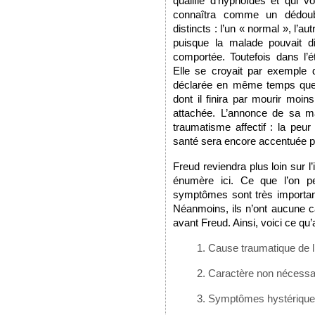
qualifie d’hypnoïdes et qui v
connaîtra comme un dédoub
distincts : l’un « normal », l’a
puisque la malade pouvait di
comportée. Toutefois dans l’é
Elle se croyait par exemple 
déclarée en même temps que
dont il finira par mourir moin
attachée. L’annonce de sa m
traumatisme affectif : la peur
santé sera encore accentuée p
Freud reviendra plus loin sur l
énumère ici. Ce que l’on pe
symptômes sont très importants
Néanmoins, ils n’ont aucune c
avant Freud. Ainsi, voici ce qu
Cause traumatique de l’
Caractère non nécessai
Symptômes hystériques