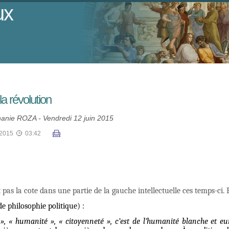
ux
a révolution
anie ROZA - Vendredi 12 juin 2015
/2015
03:42
as la cote dans une partie de la gauche intellectuelle ces temps-ci. Pe
e philosophie politique) :
, « humanité », « citoyenneté », c’est de l’humanité blanche et e