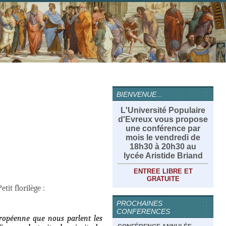
BIENVENUE...
L'Université Populaire
d'Evreux vous propose
une conférence par
mois le vendredi de
18h30 à 20h30 au
lycée Aristide Briand
ENTREE LIBRE ET
GRATUITE
tit florilège :
PROCHAINES
CONFERENCES
uropéenne que nous parlent les