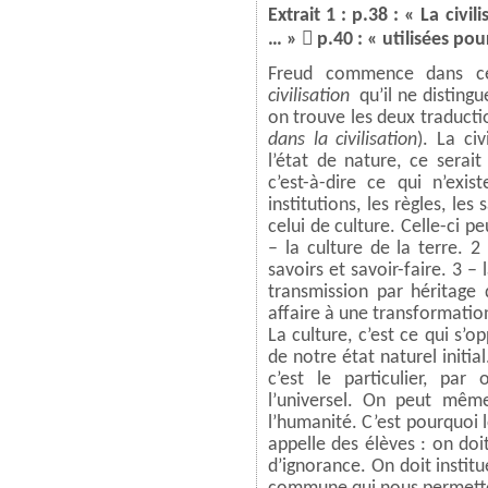
Extrait 1 : p.38 : « La civi

… »
p.40 : « utilisées pou
Freud commence dans cet
civilisation
qu’il ne distingu
on trouve les deux traducti
dans la civilisation
). La civ
l’état de nature, ce sera
c’est-à-dire ce qui n’exis
institutions, les règles, les
celui de culture. Celle-ci p
– la culture de la terre. 
savoirs et savoir-faire. 3 –
transmission par héritage d
affaire à une transformation 
La culture, c’est ce qui s’o
de notre état naturel initial.
c’est le particulier, par
l’universel. On peut mêm
l’humanité. C’est pourquoi l
appelle des élèves : on doit 
d’ignorance. On doit institu