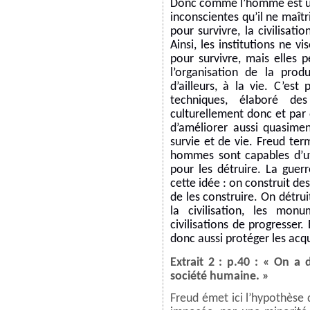
Donc comme l’homme est un 
inconscientes qu’il ne maît
pour survivre, la civilisat
Ainsi, les institutions ne v
pour survivre, mais elles
l’organisation de la prod
d’ailleurs, à la vie. C’es
techniques, élaboré des
culturellement donc et par d
d’améliorer aussi quasimen
survie et de vie. Freud te
hommes sont capables d’uti
pour les détruire. La guerr
cette idée : on construit de
de les construire. On détru
la civilisation, les mon
civilisations de progresser. 
donc aussi protéger les acqui
Extrait 2 : p.40 : « On a
société humaine. »
Freud émet ici l’hypothèse q