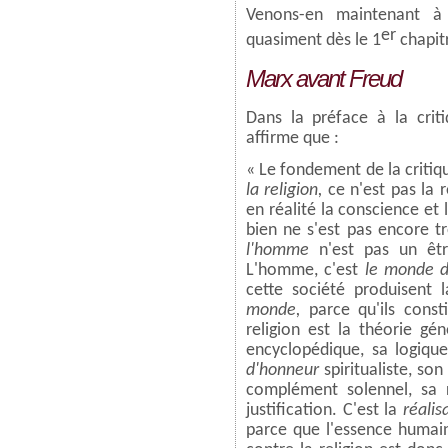
Venons-en maintenant à 
er
quasiment dès le 1
chapit
Marx avant Freud
Dans la préface à la criti
affirme que :
« Le fondement de la critique
la religion,
ce n'est pas la r
en réalité la conscience et
bien ne s'est pas encore t
l'homme
n'est pas un êtr
L'homme, c'est
le monde 
cette société produisent 
monde,
parce qu'ils con
religion est la théorie 
encyclopédique, sa logiqu
d'honneur
spiritualiste, s
complément solennel, sa 
justification. C'est la
réalis
parce que l'essence humaine