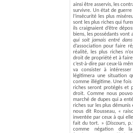
ainsi être asservis, les cont
survivre. Un état de guerre 
l’insécurité les plus misér
sont les plus riches qui fure
ils craignaient d’être dépo
biens, les possédants vont 
qui soit jamais entré dans
d’association pour faire ré
réalité, les plus riches n’
droit de propriété et à fair
c’est-à-dire par ceux-là mê
va consister à intéresse
légitimera une situation q
comme illégitime. Une fois c
riches seront protégés et 
droit. Comme nous pouvons 
marché de dupes qui a entér
riches sur les plus démunis e
nous dit Rousseau, « rais
inventée par ceux à qui elle
fait du tort. » (
Discours,
p.
comme négation de la l