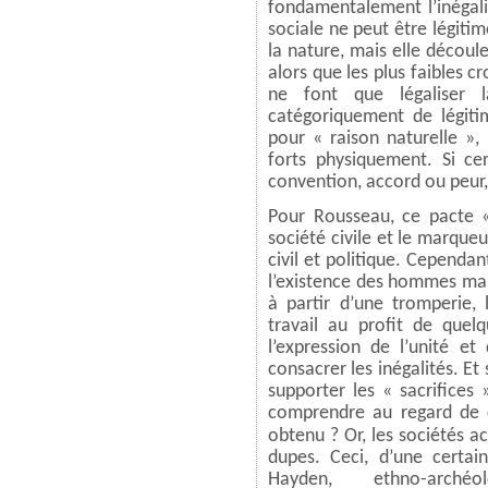
fondamentalement l’inégali
sociale ne peut être légitim
la nature, mais elle découle
alors que les plus faibles cr
ne font que légaliser l
catégoriquement de légitim
pour « raison naturelle »,
forts physiquement. Si cer
convention, accord ou peur, 
Pour Rousseau, ce pacte «
société civile et le marqueu
civil et politique. Cependa
l’existence des hommes malh
à partir d’une tromperie, 
travail au profit de quelq
l’expression de l’unité et
consacrer les inégalités. Et
supporter les « sacrifices »
comprendre au regard de c
obtenu ?
Or, les sociétés a
dupes. Ceci, d’une certa
Hayden, ethno-arché