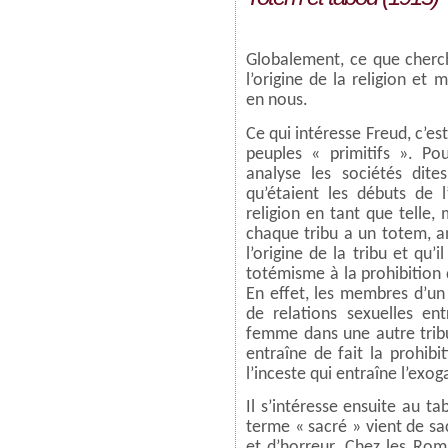
Globalement, ce que cher
l’origine de la religion et
en nous.
Ce qui intéresse Freud, c’est
peuples « primitifs ». Po
analyse les sociétés dite
qu’étaient les débuts de 
religion en tant que telle,
chaque tribu a un totem, an
l’origine de la tribu et qu’i
totémisme à la prohibition d
En effet, les membres d’un
de relations sexuelles en
femme dans une autre tribu
entraîne de fait la prohibit
l’inceste qui entraîne l’exog
Il s’intéresse ensuite au t
terme « sacré » vient de sac
et d’horreur. Chez les Rom