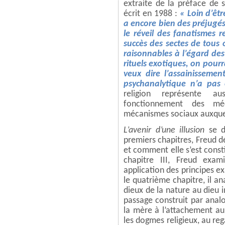
extraite de la préface de 
écrit en 1988 :
« Loin d’êt
a encore bien des préjugés
le réveil des fanatismes r
succès des sectes de tous 
raisonnables à l’égard des
rituels exotiques, on pourra
veux dire l’assainissemen
psychanalytique n’a pas
religion représente a
fonctionnement des mé
mécanismes sociaux auxquels
L’avenir d’une illusion
se d
premiers chapitres, Freud dé
et comment elle s’est const
chapitre III, Freud exam
application des principes ex
le quatrième chapitre, il a
dieux de la nature au dieu 
passage construit par anal
la mère à l’attachement au
les dogmes religieux, au reg