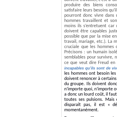
produire des biens conso
satisfaire leurs besoins qu’i
pourront donc vivre dans u
hommes travaillent et son
moins ils s’entretuent car 
doivent être capables just
possible que par la mise e
travail, mariage, etc.). La 
cruciale que les hommes o
Précisons : un humain isolé
semblables pour survivre, n
ce que veut dire Freud en
incapables qu’ils sont de viv
les hommes ont besoin les u
doivent renoncer à certains 
du groupe. Ils doivent don
n’importe quoi, n’importe où
a donc un lourd coût, il fau
toutes ses pulsions. Mais
disparaît pas, il est « d
momentanément.