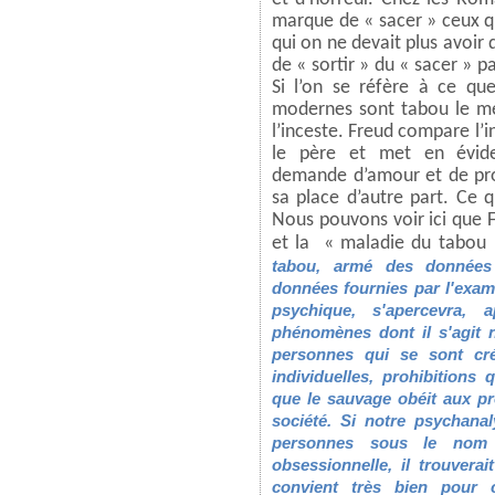
marque de « sacer » ceux qu
qui on ne devait plus avoir 
de « sortir » du « sacer » p
Si l’on se réfère à ce qu
modernes sont tabou le meu
l’inceste. Freud compare l’in
le père et met en évide
demande d’amour et de prot
sa place d’autre part. Ce 
Nous pouvons voir ici que F
et la « maladie du tabou
tabou, armé des données 
données fournies par l'exame
psychique, s'apercevra, 
phénomènes dont il s'agit n
personnes qui se sont cré
individuelles, prohibitions
que le sauvage obéit aux p
société. Si notre psychanal
personnes sous le nom 
obsessionnelle, il trouver
convient très bien pour c