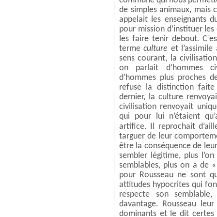
commune qui nous permette
de simples animaux, mais 
appelait les enseignants 
pour mission d’instituer les
les faire tenir debout
.
C’e
terme
culture
et l’assimile 
sens courant, la civilisati
on parlait d’hommes c
d’hommes plus proches de 
refuse la distinction fai
dernier, la culture renvoyai
civilisation renvoyait un
qui pour lui n’étaient qu’
artifice. Il reprochait d’ail
targuer de leur comportement
être la conséquence de leur 
sembler légitime, plus l’o
semblables, plus on a de «
pour Rousseau ne sont qu
attitudes hypocrites qui fon
respecte son semblable,
davantage. Rousseau leur 
dominants et le dit certes