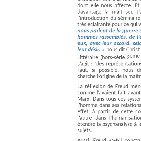
dont elle nous affecte. E
davantage la maîtriser. J
l’introduction du séminaire 
très éclairante pour ce qui
nous parlent de la guerre et
hommes rassemblés, de l’es
eux, avec leur accord, sel
leur désir. »
nous dit Chris
ème
Littéraire (hors-série 2
s’agit : “des représentation
faut, si possible, nous 
cherche l’origine de la maîtr
La réflexion de Freud mène 
comme l’avaient fait avan
Marx. Dans tous ces systèm
l’homme dans ses relations
effet, à partir de cette 
l’autre dans l’humanisat
étendre la psychanalyse à 
sujets.
Aussi, Freud va-t-il cons