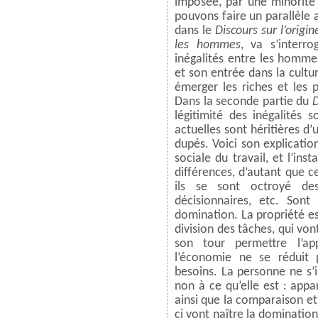
imposée, par une minorité 
pouvons faire un parallèle 
dans le
Discours sur l’origi
les hommes
, va s’interr
inégalités entre les hommes
et son entrée dans la cultur
émerger les riches et les 
Dans la seconde partie du
D
légitimité des inégalités 
actuelles sont héritières d’
dupés. Voici son explication
sociale du travail, et l’ins
différences, d’autant que ce
ils se sont octroyé de
décisionnaires, etc. Son
domination. La propriété est
division des tâches, qui von
son tour permettre l’app
l’économie ne se réduit 
besoins. La personne ne s’i
non à ce qu’elle est : app
ainsi que la comparaison et 
ci vont naître la domination