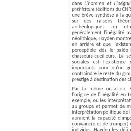
dans
L'homme et l'inégali
préhistoire
(éditions du CNRS
une brève synthèse à la qu
sur des raisons théor
archéologiques ou eth
généralement l'inégalité a
néolithique, Hayden montre
en arrière et que l'existe
perceptible dès le paléo
chasseurs-cueilleurs. La se
sociales est l'existence
importants pour qu'un gr
contraindre le reste du gro
prestige à destination des c
Par la même occasion, H
l'origine de l'inégalité e
exemple, ou les interprétati
au groupe et permet de max
interprétation politique de l'
auraient la capacité d'imp
convaincre et de tromper) u
individus, Hayden les défin