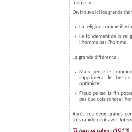
même. »
On trouve ici les grands thè
La religion comme illusi
Le fondement de la relig
l’homme par l’homme.
La grande différence :
Marx pense le commun
supprimera le besoin
optimiste.
Freud pense la fin poten
pas que cela rendra l’ho
Après ces deux grands pen
très rapidement avec
Totem
Totem et tabou (1913)