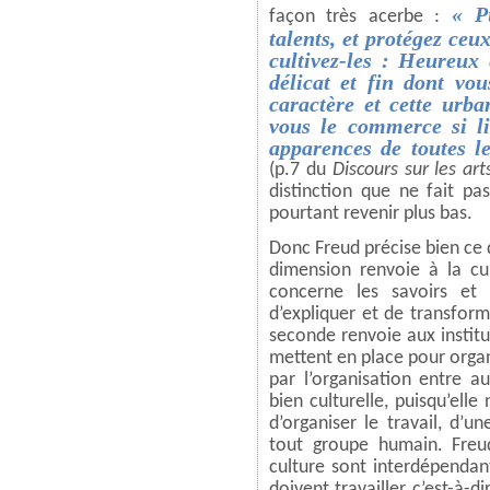
« P
façon très acerbe :
talents, et protégez ceux
cultivez-les : Heureux 
délicat et fin dont vo
caractère et cette urb
vous le commerce si li
apparences de toutes l
(p.7 du
Discours sur les art
distinction que ne fait pas
pourtant revenir plus bas.
Donc Freud précise bien ce q
dimension renvoie à la cul
concerne les savoirs et
d’expliquer et de transform
seconde renvoie aux institu
mettent en place pour organ
par l’organisation entre au
bien culturelle, puisqu’elle
d’organiser le travail, d’
tout groupe humain. Freu
culture sont interdépendan
doivent travailler, c’est-à-