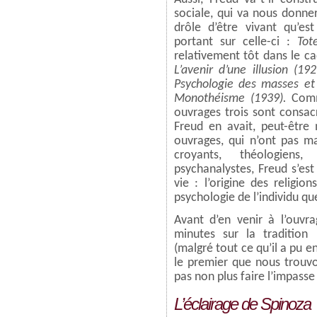
sociale, qui va nous donne
drôle d’être vivant qu’es
portant sur celle-ci :
To
relativement tôt
dans le c
L’avenir d’une illusion (192
Psychologie des masses e
Monothéisme (1939).
Comm
ouvrages trois sont consacré
Freud en avait, peut-être 
ouvrages, qui n’ont pas m
croyants, théologien
psychanalystes, Freud s’est
vie : l’origine des religio
psychologie de l’individu qu
Avant d’en venir à l’ouvr
minutes sur la tradition 
(malgré tout ce qu’il a pu e
le premier que nous trouv
pas non plus faire l’impass
L’éclairage de Spinoza