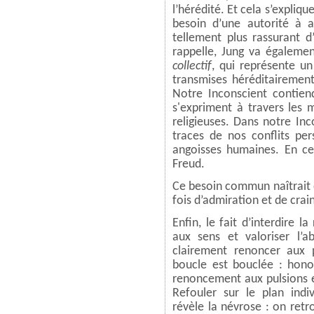
l’hérédité. Et cela s’expliqu
besoin d’une autorité à a
tellement plus rassurant d
rappelle, Jung va égalemen
collectif
, qui représente u
transmises héréditairement
Notre Inconscient contiend
s'expriment à travers les 
religieuses. Dans notre Inc
traces de nos conflits per
angoisses humaines. En ce
Freud.
Ce besoin commun naîtrait de
fois d’admiration et de crai
Enfin, le fait d’interdire l
aux sens et valoriser l’ab
clairement renoncer aux 
boucle est bouclée : honor
renoncement aux pulsions et
Refouler sur le plan indi
révèle la névrose : on retr