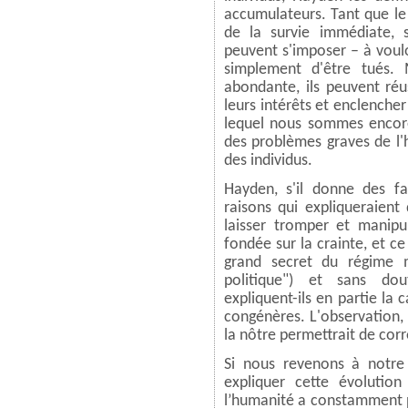
accumulateurs. Tant que le
de la survie immédiate, s
peuvent s'imposer – à vouloi
simplement d'être tués. 
abondante, ils peuvent réus
leurs intérêts et enclench
lequel nous sommes encor
des problèmes graves de l'
des individus.
Hayden, s'il donne des fa
raisons qui expliqueraient
laisser tromper et manipul
fondée sur la crainte, et ce
grand secret du régime m
politique") et sans do
expliquent-ils en partie la 
congénères. L'observation,
la nôtre permettrait de cor
Si nous revenons à notr
expliquer cette évolution
l’humanité a constamment p