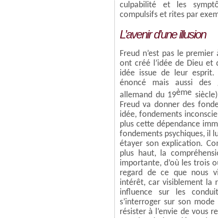
culpabilité et les symp
compulsifs et rites par exe
L’avenir d’une illusion
Freud n’est pas le premier
ont créé l’idée de Dieu et
idée issue de leur esprit.
énoncé mais aussi des 
ème
allemand du 19
siècle)
Freud va donner des fonde
idée, fondements inconscie
plus cette dépendance imme
fondements psychiques, il l
étayer son explication. Co
plus haut, la compréhensi
importante, d’où les trois o
regard de ce que nous v
intérêt, car visiblement la
influence sur les condu
s’interroger sur son mod
résister à l’envie de vous 