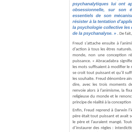
psychanalytiques lui ont a
obsessionnelle, sur son é
essentiels de son mécanis
résister à la tentation d'ap
la psychologie collective le
de la psychanalyse. »
. De fai
Freud s’attache ensuite à l’anim
d’action à tous les êtres nature
monde, non une conception réa
puissance. « Abracadabra signifie
les mots suffisaient à modifier le
se croit tout puissant et qu’il s
les souhaite. Freud dénombre ains
dire, avec les trois moments de
renvoie alors à l’animisme, la fix
religieuse du monde et le renonce
principe de réalité à la conceptio
Enfin, Freud reprend à Darwin l’
père était tout puissant et avait 
le père et l’auraient mangé. Toute
d’instaurer des règles : interdic