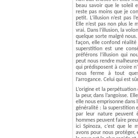
beau savoir que le soleil e
reste pas moins que je con
petit. L’illusion n’est pas 
Elle n’est pas non plus le
vrai. Dans l’illusion, la vol
quelque sorte malgré nous.
façon, elle confond réalité 
superstition est une con
préférons l’illusion qui no
peut nous rendre malheureux
qui prédisposent à croire n
nous ferme à tout que
l’arrogance. Celui qui est sû
L’origine et la perpétuation
la peur, dans l’angoisse. Ell
elle nous emprisonne dans l’
généralité : la superstition
par leur nature peuvent 
hommes peuvent faire preuv
ici Spinoza, c’est que le
avons pour nous protéger, e