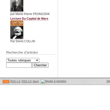
par Marie-Pierre FRONDZIAK
Lecture Du Capital de Marx
Par Denis COLLIN
Recherche d'articles
Sit
RSS 1.0
,
RSS 2.0
,
Atom