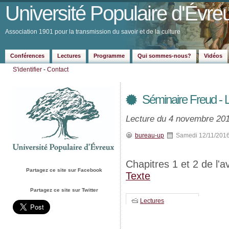
Université Populaire d'Évre
Association 1901 pour la transmission du savoir et de la culture
Conférences
Lectures
Programme
Qui sommes-nous?
Vidéos
S'identifier
-
Contact
Séminaire Freud - L'
Lecture du 4 novembre 201
bureau-up
Samedi 12/11/201
Chapitres 1 et 2 de l'av
Partagez ce site sur Facebook
Texte
Partagez ce site sur Twitter
Lectures