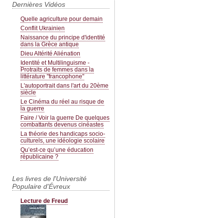
Dernières Vidéos
Quelle agriculture pour demain
Conflit Ukrainien
Naissance du principe d'identité
dans la Grèce antique
Dieu Altérité Aliénation
Identité et Multilinguisme -
Protraits de femmes dans la
littérature "francophone"
L'autoportrait dans l'art du 20ème
siècle
Le Cinéma du réel au risque de
la guerre
Faire / Voir la guerre De quelques
combattants devenus cinéastes
La théorie des handicaps socio-
culturels, une idéologie scolaire
Qu’est-ce qu’une éducation
républicaine ?
Les livres de l'Université
Populaire d'Évreux
Lecture de Freud