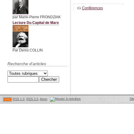
Conférences
par Marie-Pierre FRONDZIAK
Lecture Du Capital de Marx
Par Denis COLLIN
Recherche d'articles
Sit
RSS 1.0
,
RSS 2.0
,
Atom